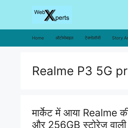
Skip
to
content
Home
ऑटोमोबाइल
टेक्नोलॉजी
Story A
Realme P3 5G pr
मार्केट में आया Realme
और 256GB स्टोरेज वाली स