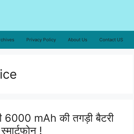
rchives
Privacy Policy
About Us
Contact US
ice
 की 6000 mAh की तगड़ी बैटरी
्मार्टफोन !