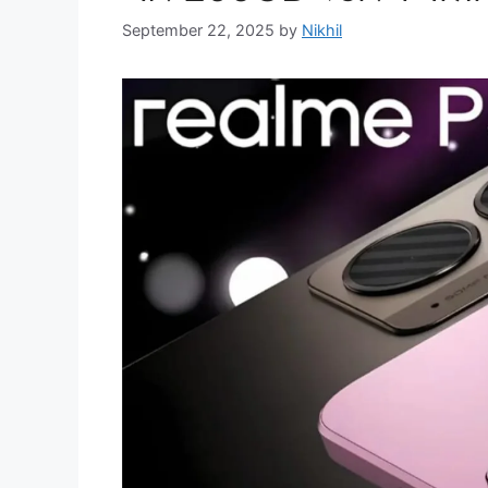
September 22, 2025
by
Nikhil