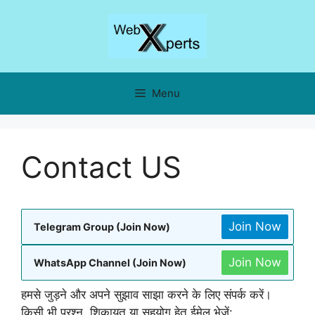
Skip
to
content
Menu
Contact US
Join Now
Telegram Group (Join Now)
Join Now
WhatsApp Channel (Join Now)
हमसे जुड़ने और अपने सुझाव साझा करने के लिए संपर्क करें।
किसी भी प्रश्न, शिकायत या सहयोग हेतु ईमेल भेजें: