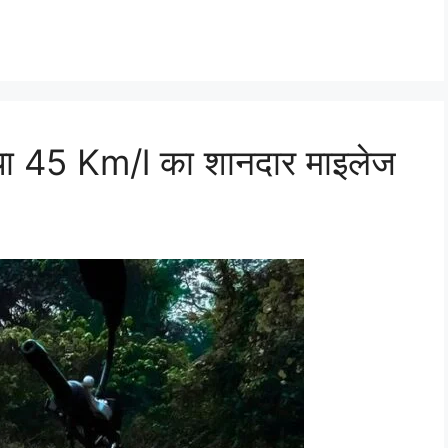
या 45 Km/l का शानदार माइलेज