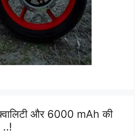
 क्वालिटी और 6000 mAh की
 ..!