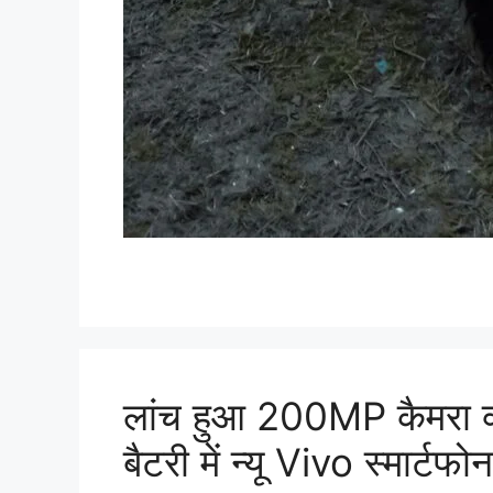
लांच हुआ 200MP कैमरा
बैटरी में न्यू Vivo स्मार्टफोन