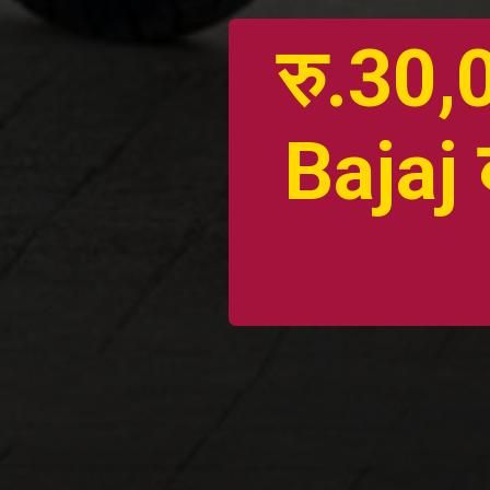
रु.30,0
Bajaj 