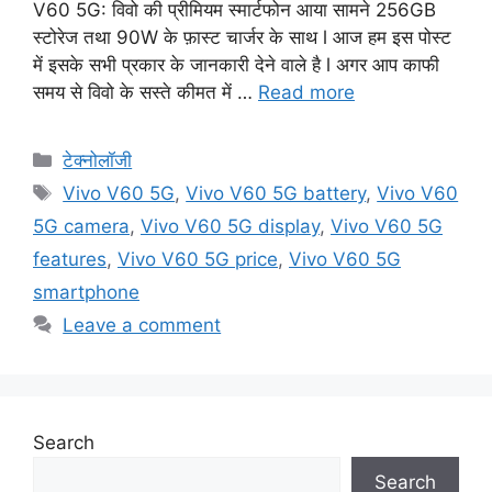
V60 5G: विवो की प्रीमियम स्मार्टफोन आया सामने 256GB
स्टोरेज तथा 90W के फ़ास्ट चार्जर के साथ l आज हम इस पोस्ट
में इसके सभी प्रकार के जानकारी देने वाले है l अगर आप काफी
समय से विवो के सस्ते कीमत में …
Read more
Categories
टेक्नोलॉजी
Tags
Vivo V60 5G
,
Vivo V60 5G battery
,
Vivo V60
5G camera
,
Vivo V60 5G display
,
Vivo V60 5G
features
,
Vivo V60 5G price
,
Vivo V60 5G
smartphone
Leave a comment
Search
Search