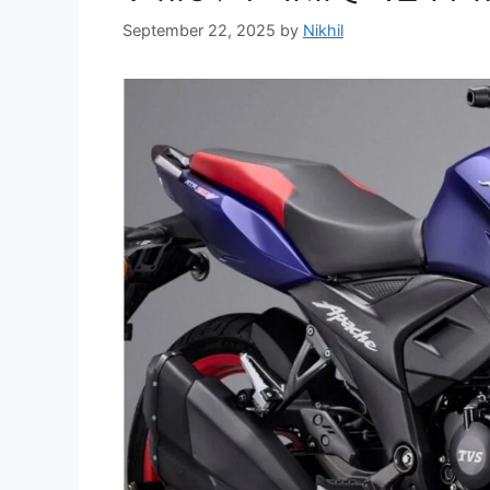
September 22, 2025
by
Nikhil