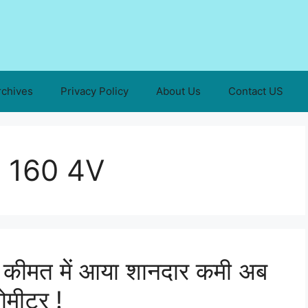
rchives
Privacy Policy
About Us
Contact US
 160 4V
 कीमत में आया शानदार कमी अब
ोमीटर !