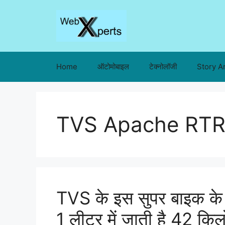
Skip
to
content
Home
ऑटोमोबाइल
टेक्नोलॉजी
Story A
TVS Apache RTR
TVS के इस सुपर बाइक के
1 लीटर में जाती है 42 किल