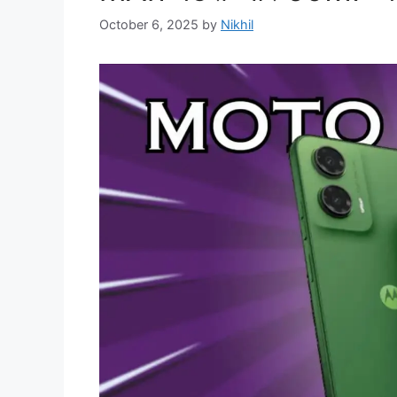
October 6, 2025
by
Nikhil