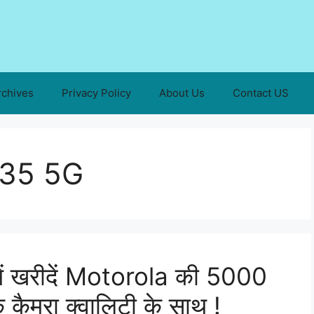
rchives
Privacy Policy
About Us
Contact US
G35 5G
में खरीदें Motorola की 5000
ैमरा क्वालिटी के साथ !