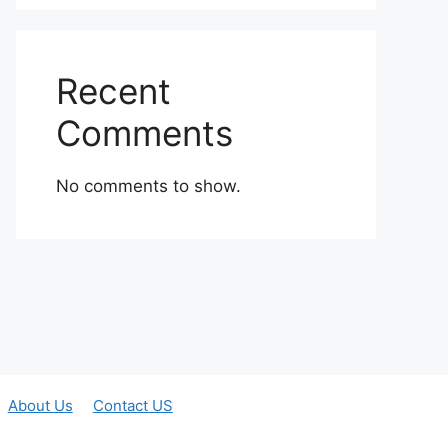
Recent
Comments
No comments to show.
About Us
Contact US