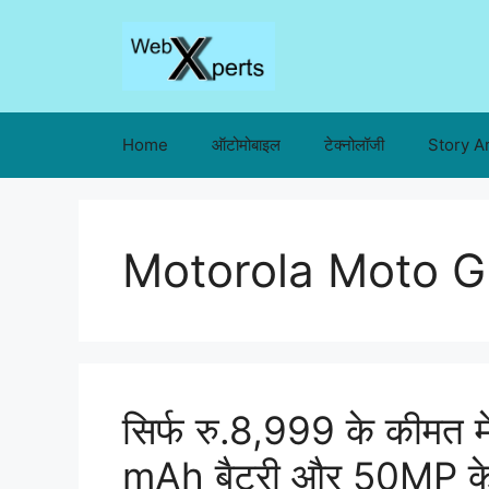
Skip
to
content
Home
ऑटोमोबाइल
टेक्नोलॉजी
Story A
Motorola Moto 
सिर्फ रु.8,999 के कीमत 
mAh बैटरी और 50MP के क