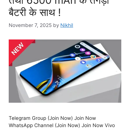
तथा 6500 mAh के तगड़ी
बैटरी के साथ !
November 7, 2025
by
Nikhil
Telegram Group (Join Now) Join Now
WhatsApp Channel (Join Now) Join Now Vivo