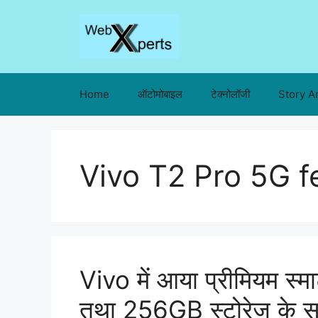
Skip
to
content
Home
ऑटोमोबाइल
टेक्नोलॉजी
Story A
Vivo T2 Pro 5G f
Vivo में आया प्रीमियम स्
तथा 256GB स्टोरेज के स