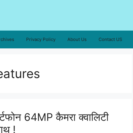
rchives
Privacy Policy
About Us
Contact US
eatures
मार्टफोन 64MP कैमरा क्वालिटी
ाथ !