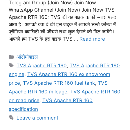
Telegram Group (Join Now) Join Now
WhatsApp Channel (Join Now) Join Now TVS
Apache RTR 160: TVS की यह बाइक काफी ज्यादा पसंद
आता है l आपको बता दें की इस बाइक में आपको सस्ते कीमत में
प्रीमियम क्वालिटी की फीचर्स तथा लुक देखने को मिल जायेंगे l
आपको हम TVS के इस बाइक TVS …
Read more
Categories
ऑटोमोबाइल
Tags
TVS Apache RTR 160
,
TVS Apache RTR 160
engine
,
TVS Apache RTR 160 ex showroom
price
,
TVS Apache RTR 160 fuel tank
,
TVS
Apache RTR 160 mileage
,
TVS Apache RTR 160
on road price
,
TVS Apache RTR 160
specification
Leave a comment