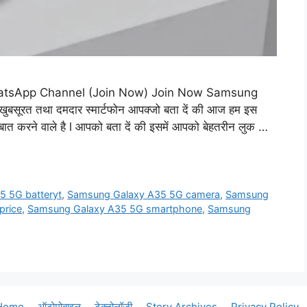
atsApp Channel (Join Now) Join Now Samsung
ुबसूरत तथा दमदार स्मार्टफोन आपक्जो बता दें की आज हम इस
त करने वाले है l आपको बता दें की इसमें आपको बेहतरीन लुक …
 5G batteryt
,
Samsung Galaxy A35 5G camera
,
Samsung
price
,
Samsung Galaxy A35 5G smartphone
,
Samsung
Home
ऑटोमोबाइल
टेक्नोलॉजी
Story Archives
Privacy Policy