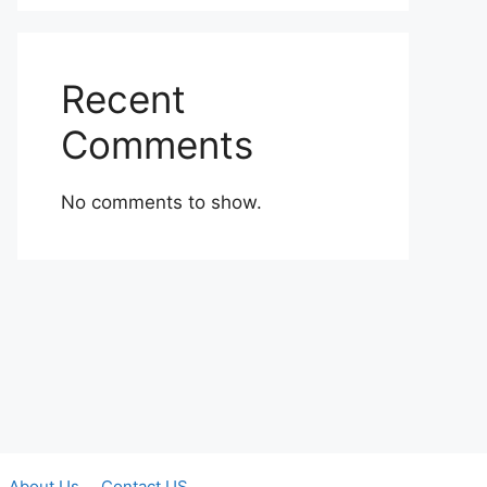
Recent
Comments
No comments to show.
About Us
Contact US