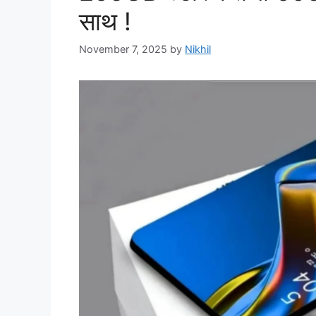
साथ !
November 7, 2025
by
Nikhil