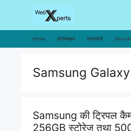
Skip
to
content
Home
ऑटोमोबाइल
टेक्नोलॉजी
Story A
Samsung Galaxy 
Samsung की ट्रिपल कैमरा
256GB स्टोरेज तथा 500