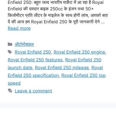
Enfield 250: बहुत जल्द भारतीय मार्केट में आ रहा है Royal
Enfield की दमदार बाइक 250cc के इंजन तथा 50+
किलोमीटर प्रति लीटर के माइलेज के साथ होगी लांच, आपको बता
दें की आज हम Royal Enfield 250 के पूरी जानकारी देने …
Read more
Categories
ऑटोमोबाइल
Tags
Royal Enfield 250
,
Royal Enfield 250 engine
,
Royal Enfield 250 features
,
Royal Enfield 250
launch date
,
Royal Enfield 250 mileage
,
Royal
Enfield 250 specification
,
Royal Enfield 250 top
speed
Leave a comment