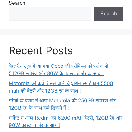
Search
Search
Recent Posts
बेहतरीन लुक में आ गया Oppo की प्रीमियम फीचर्स वाली
512GB स्टोरेज और 80W के फ़ास्ट चार्जर के साथ !
Motorola की कर्व डिस्प्ले वाली बेहतरीन स्मार्टफोन 5500
mah की बैटरी और 12GB रैम के साथ !
गरीबों के वजट में आया Motorola की 256GB स्टोरेज और
12GB रैम के साथ कर्व डिस्प्ले में !
मार्केट में आया Redmi का 6200 mAh बैटरी, 12GB रैम और
90W फ़ास्ट चार्जर के साथ !