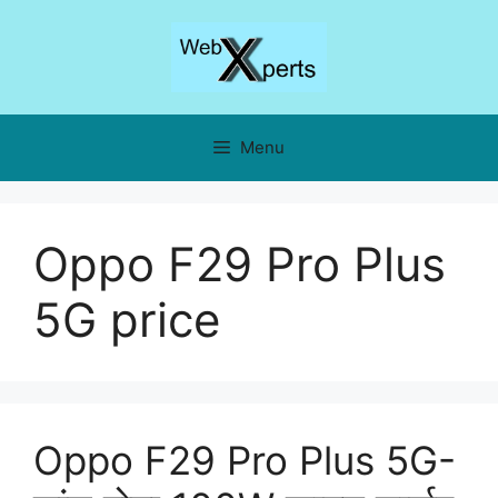
Skip
to
content
Menu
Oppo F29 Pro Plus
5G price
Oppo F29 Pro Plus 5G-