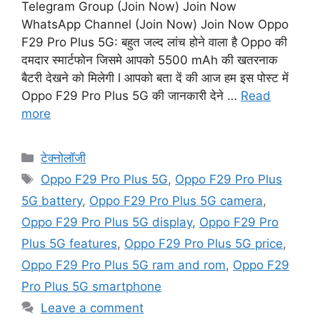
Telegram Group (Join Now) Join Now
WhatsApp Channel (Join Now) Join Now Oppo
F29 Pro Plus 5G: बहुत जल्द लांच होने वाला है Oppo की
दमदार स्मार्टफोन जिसमे आपको 5500 mAh की खतरनाक
बैटरी देखने को मिलेगी l आपको बता दें की आज हम इस पोस्ट में
Oppo F29 Pro Plus 5G की जानकारी देने …
Read
more
Categories
टेक्नोलॉजी
Tags
Oppo F29 Pro Plus 5G
,
Oppo F29 Pro Plus
5G battery
,
Oppo F29 Pro Plus 5G camera
,
Oppo F29 Pro Plus 5G display
,
Oppo F29 Pro
Plus 5G features
,
Oppo F29 Pro Plus 5G price
,
Oppo F29 Pro Plus 5G ram and rom
,
Oppo F29
Pro Plus 5G smartphone
Leave a comment