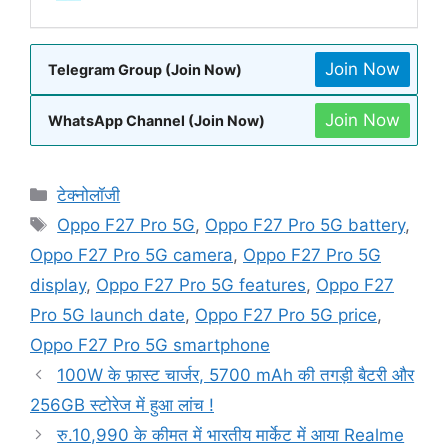
Join Now
Telegram Group (Join Now)
Join Now
WhatsApp Channel (Join Now)
Categories
टेक्नोलॉजी
Tags
Oppo F27 Pro 5G
,
Oppo F27 Pro 5G battery
,
Oppo F27 Pro 5G camera
,
Oppo F27 Pro 5G
display
,
Oppo F27 Pro 5G features
,
Oppo F27
Pro 5G launch date
,
Oppo F27 Pro 5G price
,
Oppo F27 Pro 5G smartphone
100W के फ़ास्ट चार्जर, 5700 mAh की तगड़ी बैटरी और
256GB स्टोरेज में हुआ लांच !
रु.10,990 के कीमत में भारतीय मार्केट में आया Realme