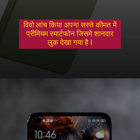
विवो लांच किया अपना सस्ते कीमत में
प्रीमियम स्मार्टफोन जिसमे शानदार
लुक देखा गया है l