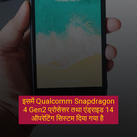
इसमें Qualcomm Snapdragon
4 Gen2 प्रोसेसर तथा एंड्राइड 14
ऑपरेटिंग सिस्टम दिया गया है