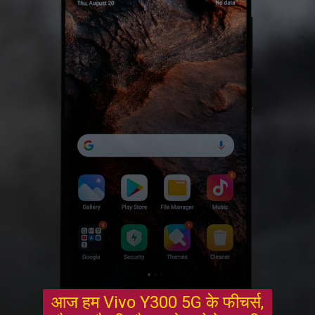
आज हम Vivo Y300 5G के फीचर्स,