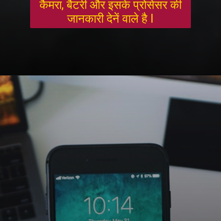
कैमरा, बैटरी और इसके प्रोसेसर की
जानकारी देनें वाले है l