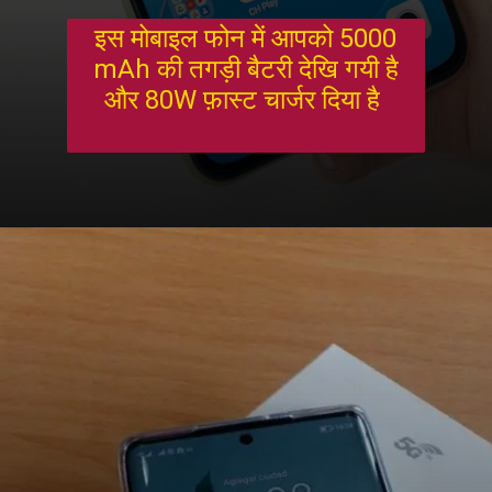
इस मोबाइल फोन में आपको 5000
mAh की तगड़ी बैटरी देखि गयी है
और 80W फ़ास्ट चार्जर दिया है