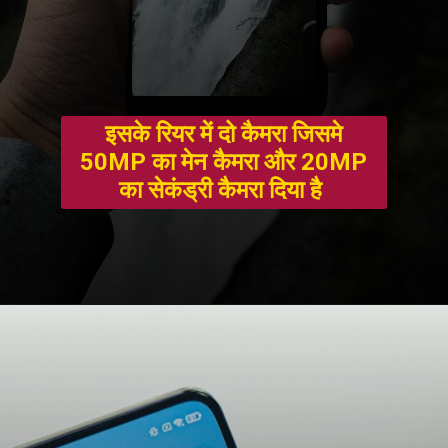
इसके रियर में दो कैमरा जिसमे
50MP का मेन कैमरा और 20MP
का सेकंड्री कैमरा दिया है