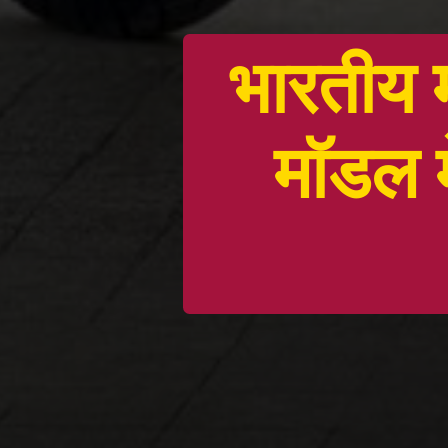
भारतीय म
मॉडल 